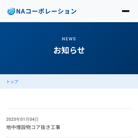
NAコーポレーション
NEWS
お知らせ
トップ
2025年01月04日
地中埋設物コア抜き工事